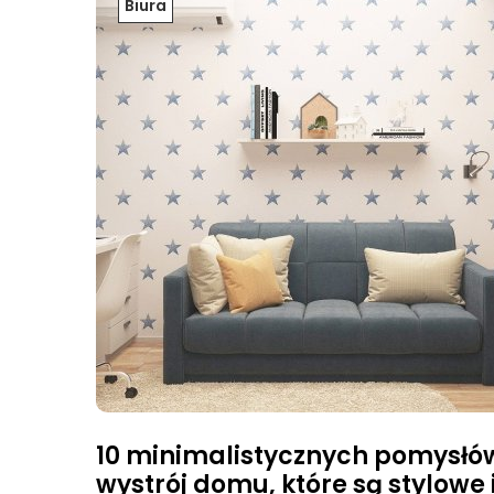
Biura
10 minimalistycznych pomysłó
wystrój domu, które są stylowe 