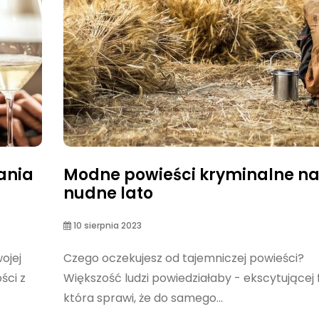
ania
Modne powieści kryminalne n
nudne lato
10 sierpnia 2023
ojej
Czego oczekujesz od tajemniczej powieści?
ści z
Większość ludzi powiedziałaby - ekscytującej 
która sprawi, że do samego...