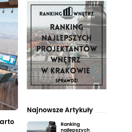
Najnowsze Artykuły
warto
Ranking
najlepszych