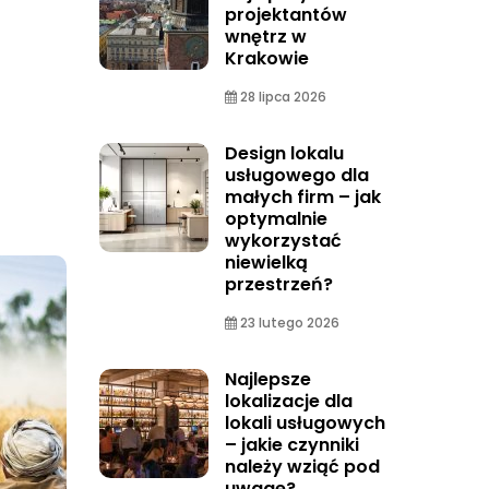
projektantów
wnętrz w
Krakowie
28 lipca 2026
Design lokalu
usługowego dla
małych firm – jak
optymalnie
wykorzystać
niewielką
przestrzeń?
23 lutego 2026
Najlepsze
lokalizacje dla
lokali usługowych
– jakie czynniki
należy wziąć pod
uwagę?