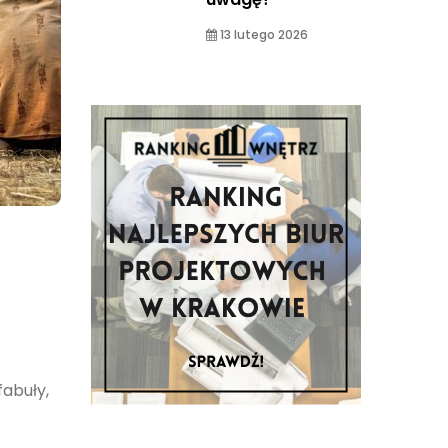
13 lutego 2026
a
fabuły,