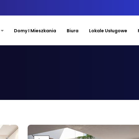
Domy I Mieszkania
Biura
Lokale Usługowe