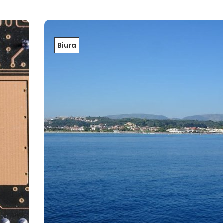
Biura