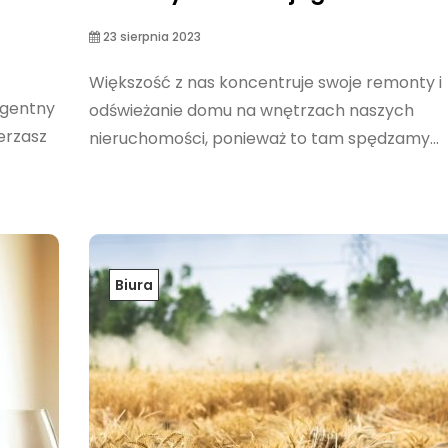
23 sierpnia 2023
Większość z nas koncentruje swoje remonty i
ligentny
odświeżanie domu na wnętrzach naszych
erzasz
nieruchomości, ponieważ to tam spędzamy...
Biura