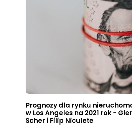
Prognozy dla rynku nieruchom
w Los Angeles na 2021 rok - Gle
Scher i Filip Niculete