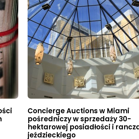
ości
Concierge Auctions w Miami
n
pośredniczy w sprzedaży 30-
hektarowej posiadłości i rancz
jeździeckiego