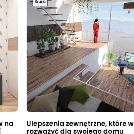
Biura
w na
Ulepszenia zewnętrzne, które 
i
rozważyć dla swojego domu