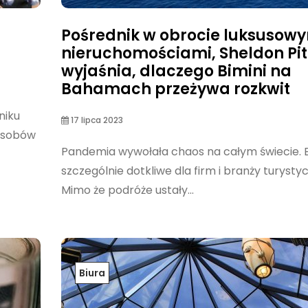
Pośrednik w obrocie luksusow
nieruchomościami, Sheldon Pit
wyjaśnia, dlaczego Bimini na
Bahamach przeżywa rozkwit
niku
17 lipca 2023
posobów
Pandemia wywołała chaos na całym świecie. B
szczególnie dotkliwe dla firm i branży turystyc
Mimo że podróże ustały...
Biura