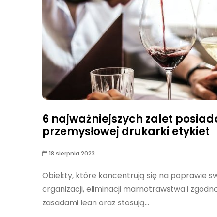
6 najważniejszych zalet posiad
przemysłowej drukarki etykiet
18 sierpnia 2023
Obiekty, które koncentrują się na poprawie sw
organizacji, eliminacji marnotrawstwa i zgodno
zasadami lean oraz stosują...