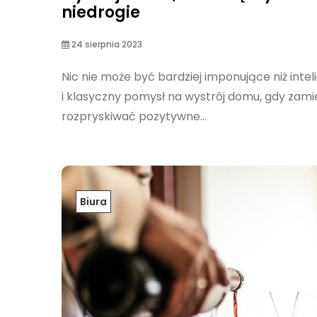
niedrogie
24 sierpnia 2023
Nic nie może być bardziej imponujące niż inte
i klasyczny pomysł na wystrój domu, gdy zami
rozpryskiwać pozytywne...
Biura