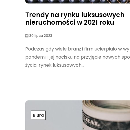
Trendy na rynku luksusowych
nieruchomości w 2021 roku
30 lipca 2023
Podczas gdy wiele branż i firm ucierpiało w wy
pandemii i jej nacisku na przyjęcie nowych s
życia, rynek luksusowych...
Biura