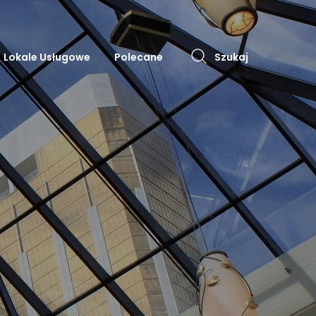
Lokale Usługowe
Polecane
Szukaj