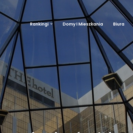
Rankingi
Domy I Mieszkania
Biura