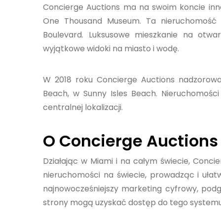
Concierge Auctions ma na swoim koncie inne
One Thousand Museum. Ta nieruchomość w
Boulevard. Luksusowe mieszkanie na otwa
wyjątkowe widoki na miasto i wodę.
W 2018 roku Concierge Auctions nadzorował
Beach, w Sunny Isles Beach. Nieruchomośc
centralnej lokalizacji.
O Concierge Auctions
Działając w Miami i na całym świecie, Conc
nieruchomości na świecie, prowadząc i uła
najnowocześniejszy marketing cyfrowy, podgl
strony mogą uzyskać dostęp do tego systemu 