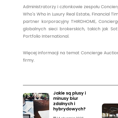
Administratorzy i członkowie zespołu Concierg
Who's Who in Luxury Real Estate, Financial Tim
partner korporacyjny THIRDHOME, Concierg
globalnych sieci brokerskich, takich jak So
Portfolio International.
Więcej informacji na temat Concierge Aucti
firmy.
Jakie są plusy i
minusy biur
zdalnych i
hybrydowych?