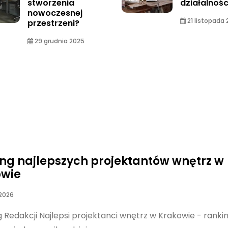
stworzenia
działalnośc
nowoczesnej
21 listopada
przestrzeni?
29 grudnia 2025
ng najlepszych projektantów wnętrz w
owie
 2026
Redakcji Najlepsi projektanci wnętrz w Krakowie - ranki