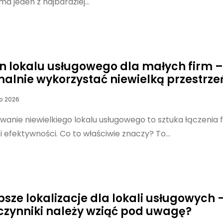
a jeden z najbardziej...
n lokalu usługowego dla małych firm –
alnie wykorzystać niewielką przestrze
o 2026
wanie niewielkiego lokalu usługowego to sztuka łączenia f
 i efektywności. Co to właściwie znaczy? To...
psze lokalizacje dla lokali usługowych 
 czynniki należy wziąć pod uwagę?