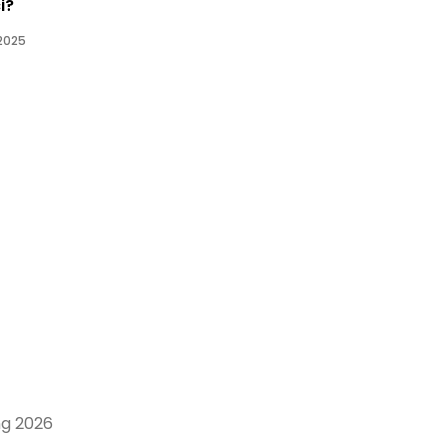
i?
 2025
ng 2026