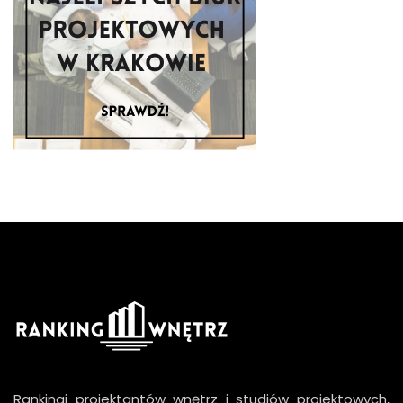
Rankingi projektantów wnętrz i studiów projektowych,