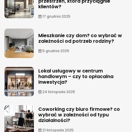
przestrzeń, która przyciągnie
klientów?
17 grudnia 2025
Mieszkanie czy dom? co wybrać w
zależności od potrzeb rodziny?
5 grudnia 2025
Lokal usługowy w centrum
handlowym – czy to opłacalna
inwestycja?
24 listopada 2025
Coworking czy biuro firmowe? co
wybrać w zależności od typu
działalności?
21 listopada 2025