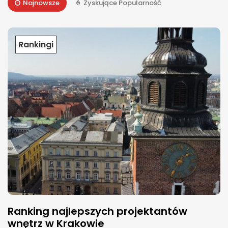
Najnowsze
Zyskujące Popularność
Rankingi
Ranking najlepszych projektantów
wnętrz w Krakowie