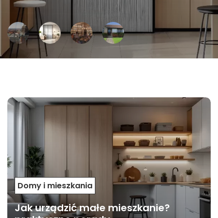
Domy i mieszkania
Jak urządzić małe mieszkanie?