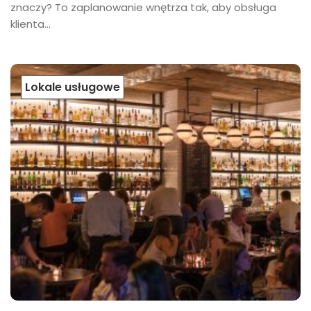
znaczy? To zaplanowanie wnętrza tak, aby obsługa
klienta...
Lokale usługowe