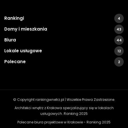
Rankingi
4
Domy i mieszkania
43
Biura
44
Lokale usługowe
12
Polecane
2
© Copyright rankingwnetrz.pl | Wszelkie Prawa Zastrzeżone.
Architekci wnętrz z Krakowa specjalizujący się w lokalach
usługowych. Ranking 2025
Polecane biura projektowe w Krakowie - Ranking 2025