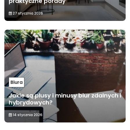
praktyczne porady
27 stycznia 2026
Biura
Jakie są plusy i minusy biur zdalnych i
hybrydowych?
14 stycznia 2026