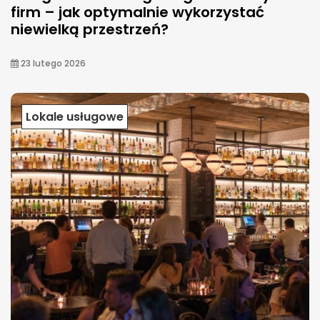
firm – jak optymalnie wykorzystać
niewielką przestrzeń?
23 lutego 2026
Lokale usługowe