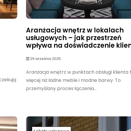
Aranżacja wnętrz w lokalach
usługowych – jak przestrzeń
wpływa na doświadczenie klie
29 września 2025
Aranżacja wnętrz w punktach obsługi klienta 
czekują
więcej niż ładne meble i modne barwy. To
przemyślany proces łączenia...