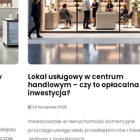
w
Lokal usługowy w centrum
handlowym – czy to opłacalna
inwestycja?
24 listopada 2025
Inwestowanie w nieruchomości komercyjne
akijażu
przyciąga uwagę wielu przedsiębiorców i inw
cznie
Jednym z popularnych...