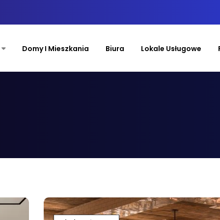
Domy I Mieszkania
Biura
Lokale Usługowe