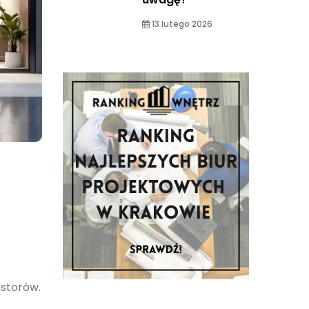
13 lutego 2026
estorów.