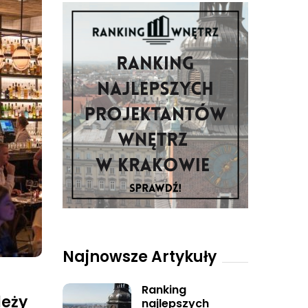
Najnowsze Artykuły
Ranking
leży
najlepszych