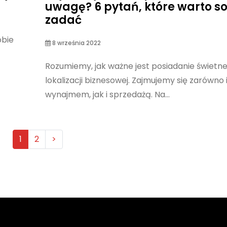
uwagę? 6 pytań, które warto s
zadać
obie
8 września 2022
Rozumiemy, jak ważne jest posiadanie świetne
lokalizacji biznesowej. Zajmujemy się zarówno 
wynajmem, jak i sprzedażą. Na...
1
2
>