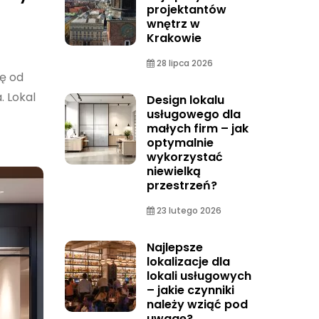
projektantów
wnętrz w
Krakowie
28 lipca 2026
ię od
. Lokal
Design lokalu
usługowego dla
małych firm – jak
optymalnie
wykorzystać
niewielką
przestrzeń?
23 lutego 2026
Najlepsze
lokalizacje dla
lokali usługowych
– jakie czynniki
należy wziąć pod
uwagę?