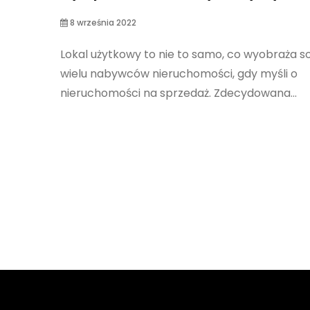
8 września 2022
Lokal użytkowy to nie to samo, co wyobraża s
wielu nabywców nieruchomości, gdy myśli o
nieruchomości na sprzedaż. Zdecydowana...