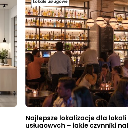
Lokale usługowe
Najlepsze lokalizacje dla lokali
usługowych – jakie czynniki na