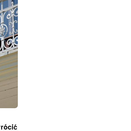
rócić