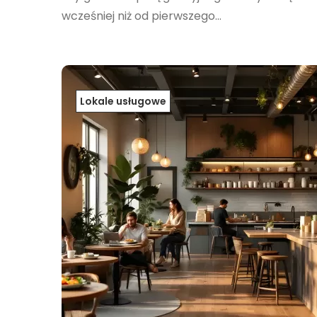
wcześniej niż od pierwszego...
Lokale usługowe