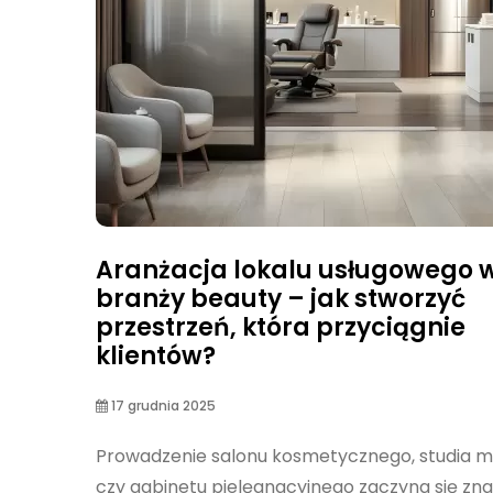
Aranżacja lokalu usługowego 
branży beauty – jak stworzyć
przestrzeń, która przyciągnie
klientów?
17 grudnia 2025
Prowadzenie salonu kosmetycznego, studia m
czy gabinetu pielęgnacyjnego zaczyna się zna