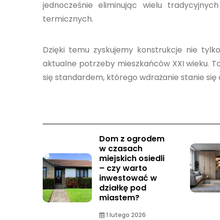
jednocześnie eliminując wielu tradycyjny
termicznych.
Dzięki temu zyskujemy konstrukcje nie tylko
aktualne potrzeby mieszkańców XXI wieku. To
się standardem, którego wdrażanie stanie si
Dom z ogrodem
w czasach
miejskich osiedli
– czy warto
inwestować w
działkę pod
miastem?
1 lutego 2026