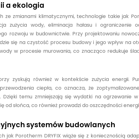
i a ekologia
 ze zmianami klimatycznymi, technologie takie jak P
ja zużycia wody, eliminacja hałasu i ograniczenie 
go rozwoju w budownictwie. Przy projektowaniu nowoc
dzie się na czystość procesu budowy i jego wpływ na ot
a wody w procesie murowania, co znacząco redukuje śl
zy zyskują również w kontekście zużycia energii. Pu
 przewodzenia ciepła, co oznacza, że zoptymalizowan
 Dzięki temu zmniejszają się wydatki na ogrzewanie w
ę od słońca, co również prowadzi do oszczędności energii
acyjnych systemów budowlanych
ich jak Porotherm DRYFIX wiąże się z koniecznością adap