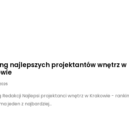
ng najlepszych projektantów wnętrz w
owie
 2026
Redakcji Najlepsi projektanci wnętrz w Krakowie - ranki
a jeden z najbardziej...