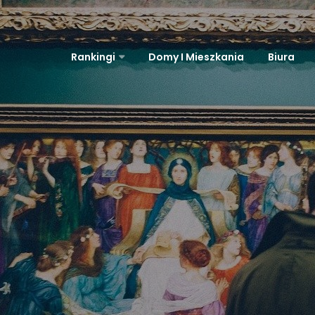
Rankingi
Domy I Mieszkania
Biura