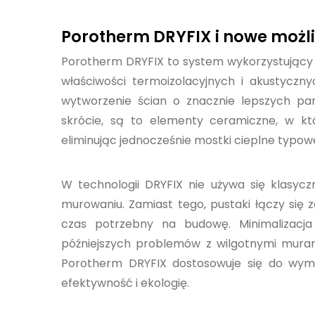
Porotherm DRYFIX i nowe moż
Porotherm DRYFIX to system wykorzystujący 
właściwości termoizolacyjnych i akustycznyc
wytworzenie ścian o znacznie lepszych p
skrócie, są to elementy ceramiczne, w któ
eliminując jednocześnie mostki cieplne typow
W technologii DRYFIX nie używa się klasycz
murowaniu. Zamiast tego, pustaki łączy się
czas potrzebny na budowę. Minimalizacja
późniejszych problemów z wilgotnymi muram
Porotherm DRYFIX dostosowuje się do wyma
efektywność i ekologię.