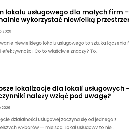
n lokalu usługowego dla małych firm –
alnie wykorzystać niewielką przestrze
o 2026
wanie niewielkiego lokalu usługowego to sztuka łączenia f
 i efektywności. Co to właściwie znaczy? To...
psze lokalizacje dla lokali usługowych 
 czynniki należy wziąć pod uwagę?
o 2026
cie działalności usługowej zaczyna się od jednego z
ejszych wyborów — miejsca. Lokal usługowy to nie...