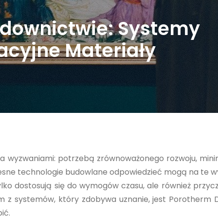
downictwie: Systemy
acyjne Materiały
a wyzwaniami: potrzebą zrównoważonego rozwoju, minim
czesne technologie budowlane odpowiedzieć mogą na te 
ylko dostosują się do wymogów czasu, ale również przycz
ym z systemów, który zdobywa uznanie, jest Porotherm 
ić.