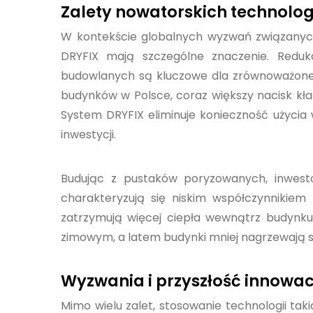
Zalety nowatorskich technologi
W kontekście globalnych wyzwań związanych
DRYFIX mają szczególne znaczenie. Redukc
budowlanych są kluczowe dla zrównoważone
budynków w Polsce, coraz większy nacisk kła
System DRYFIX eliminuje konieczność użyci
inwestycji.
Budując z pustaków poryzowanych, inwestor
charakteryzują się niskim współczynnikiem
zatrzymują więcej ciepła wewnątrz budynku.
zimowym, a latem budynki mniej nagrzewają si
Wyzwania i przyszłość innow
Mimo wielu zalet, stosowanie technologii tak