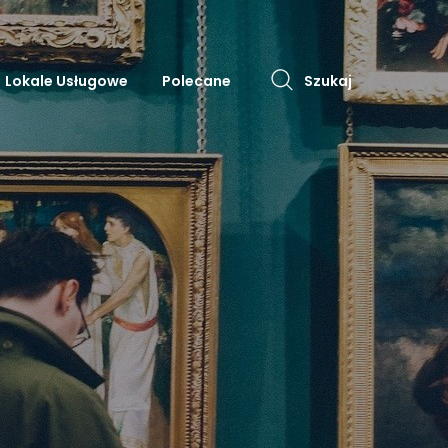
Lokale Usługowe
Polecane
Szukaj