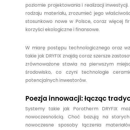
poziomie projektowania i realizacji inwestyc
rodzaju materiału, zrozumieć jego właściwoś
stosunkowo nowe w Polsce, coraz więcej fi
korzyści ekologiczne i finansowe.
W miarę postępu technologicznego oraz wzr
takie jak DRYFIX znajdą coraz szersze zastos
zrównoważone stawia na pierwszym miejsc
środowisko, co czyni technologie ceram
potencjalnych inwestorów.
Poezja innowacji: łącząc trady
Systemy takie jak Porotherm DRYFIX możn
nowoczesnością. Choć bazują na starych
nowoczesne sposoby łączenia materiałów