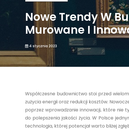
Nowe Trendy W Bu
Murowane I Innow
4 stycznia 2023
Współczesne budownictwo stoi przed wielom
zużycia energii oraz redukcji kosztów. Nowo
poprzez wprowadzanie innowacji, które nie t
do polepszenia jakości życia. W Polsce jedn
technologia, której potencjał warto bliżej zgłęb