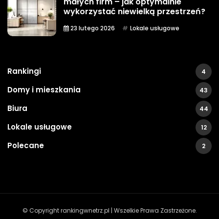
małych firm – jak optymalnie
wykorzystać niewielką przestrzeń?
23 lutego 2026
Lokale usługowe
Rankingi
4
Domy i mieszkania
43
Biura
44
Lokale usługowe
12
Polecane
2
© Copyright rankingwnetrz.pl | Wszelkie Prawa Zastrzeżone.