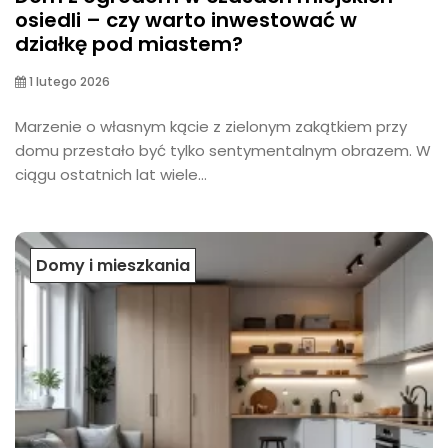
osiedli – czy warto inwestować w
działkę pod miastem?
1 lutego 2026
Marzenie o własnym kącie z zielonym zakątkiem przy
domu przestało być tylko sentymentalnym obrazem. W
ciągu ostatnich lat wiele...
Domy i mieszkania