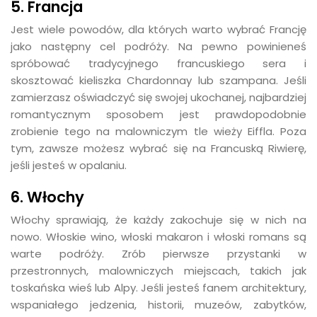
5. Francja
Jest wiele powodów, dla których warto wybrać Francję
jako następny cel podróży. Na pewno powinieneś
spróbować tradycyjnego francuskiego sera i
skosztować kieliszka Chardonnay lub szampana. Jeśli
zamierzasz oświadczyć się swojej ukochanej, najbardziej
romantycznym sposobem jest prawdopodobnie
zrobienie tego na malowniczym tle wieży Eiffla. Poza
tym, zawsze możesz wybrać się na Francuską Riwierę,
jeśli jesteś w opalaniu.
6. Włochy
Włochy sprawiają, że każdy zakochuje się w nich na
nowo. Włoskie wino, włoski makaron i włoski romans są
warte podróży. Zrób pierwsze przystanki w
przestronnych, malowniczych miejscach, takich jak
toskańska wieś lub Alpy. Jeśli jesteś fanem architektury,
wspaniałego jedzenia, historii, muzeów, zabytków,