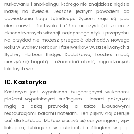
nurkowaniu i snorkelingu, którego nie znajdziesz nigdzie
indziej na świecie. Jeszcze jednym powodem do
odwiedzenia tego tętniącego życiem kraju są jego
niesamowite festiwale i różne uroczystości znane z
ekscentrycznych wibracji, najlepszego stylu i przepychu.
Na przykład nie możesz przegapić obchodów Nowego
Roku w Sydney Harbour i fajerwerków wystrzeliwanych z
Sydney Harbour Bridge. Dodatkowo, foodies mogą
cieszyć się bogatą i różnorodną ofertą nagradzanych
lokalnych win.
10. Kostaryka
Kostaryka jest wypełniona bulgoczącymi wulkanami,
plażami wypełnionymi surfingiem i lasami pokrytymi
mgłą z dziką przyrodą, a także luksusowymi
restauracjami, barami i hotelami. Ten piękny kraj oferuje
coś dla każdego. Możesz cieszyć się canyoningiem, zip-
liningiem, tubingiem w jaskiniach i raftingiem w jego