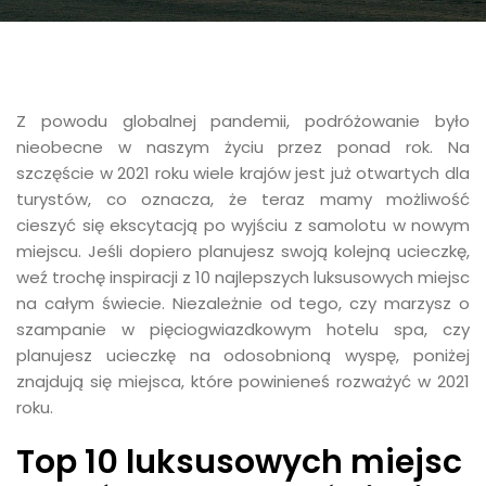
Z powodu globalnej pandemii, podróżowanie było
nieobecne w naszym życiu przez ponad rok. Na
szczęście w 2021 roku wiele krajów jest już otwartych dla
turystów, co oznacza, że teraz mamy możliwość
cieszyć się ekscytacją po wyjściu z samolotu w nowym
miejscu. Jeśli dopiero planujesz swoją kolejną ucieczkę,
weź trochę inspiracji z 10 najlepszych luksusowych miejsc
na całym świecie. Niezależnie od tego, czy marzysz o
szampanie w pięciogwiazdkowym hotelu spa, czy
planujesz ucieczkę na odosobnioną wyspę, poniżej
znajdują się miejsca, które powinieneś rozważyć w 2021
roku.
Top 10 luksusowych miejsc