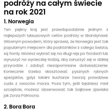
podróży na całym świecie
na rok 2021
1. Norwegia
Ten piękny kraj jest prawdopodobnie jednym z
najlepszych luksusowych celów podróży w Skandynawii.
Głównym powodem, który sprawia, że Norwegia jest tak
popularnym miejscem dla podróżników z całego świata,
są fiordy. Możesz wybrać się na długi rejs po fiordach lub
wyruszyć na wycieczkę łodzią, aby zanurzyć się w dzikiej
przyrodzie i zdobyć niezapomniane doświadczenie.
Koniecznie trzeba skosztować pysznych rybnych
specjałów, gdyż lokalni kucharze tworzą prawdziwe
cuda z owoców morza. Poza tym, jeśli będziesz miał
szczęście, możesz obserwować tak bajkowe zjawiska
jak Zorza Północna.
2. Bora Bora