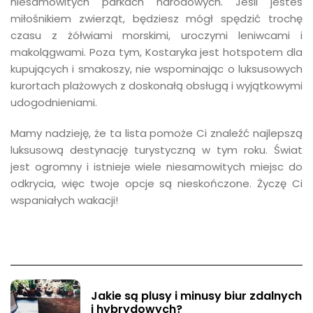
niesamowitych parkach narodowych. Jeśli jesteś
miłośnikiem zwierząt, będziesz mógł spędzić trochę
czasu z żółwiami morskimi, uroczymi leniwcami i
makolągwami. Poza tym, Kostaryka jest hotspotem dla
kupujących i smakoszy, nie wspominając o luksusowych
kurortach plażowych z doskonałą obsługą i wyjątkowymi
udogodnieniami.
Mamy nadzieję, że ta lista pomoże Ci znaleźć najlepszą
luksusową destynację turystyczną w tym roku. Świat
jest ogromny i istnieje wiele niesamowitych miejsc do
odkrycia, więc twoje opcje są nieskończone. Życzę Ci
wspaniałych wakacji!
Jakie są plusy i minusy biur zdalnych
i hybrydowych?