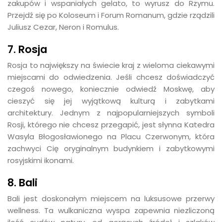
zakupów i wspaniałych gelato, to wyrusz do Rzymu.
Przejdź się po Koloseum i Forum Romanum, gdzie rządzili
Juliusz Cezar, Neron i Romulus.
7. Rosja
Rosja to największy na świecie kraj z wieloma ciekawymi
miejscami do odwiedzenia. Jeśli chcesz doświadczyć
czegoś nowego, koniecznie odwiedź Moskwę, aby
cieszyć się jej wyjątkową kulturą i zabytkami
architektury. Jednym z najpopularniejszych symboli
Rosji, którego nie chcesz przegapić, jest słynna Katedra
Wasyla Błogosławionego na Placu Czerwonym, która
zachwyci Cię oryginalnym budynkiem i zabytkowymi
rosyjskimi ikonami.
8. Bali
Bali jest doskonałym miejscem na luksusowe przerwy
wellness. Ta wulkaniczna wyspa zapewnia niezliczoną