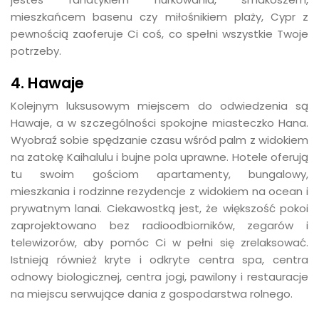
mieszkańcem basenu czy miłośnikiem plaży, Cypr z
pewnością zaoferuje Ci coś, co spełni wszystkie Twoje
potrzeby.
4. Hawaje
Kolejnym luksusowym miejscem do odwiedzenia są
Hawaje, a w szczególności spokojne miasteczko Hana.
Wyobraź sobie spędzanie czasu wśród palm z widokiem
na zatokę Kaihalulu i bujne pola uprawne. Hotele oferują
tu swoim gościom apartamenty, bungalowy,
mieszkania i rodzinne rezydencje z widokiem na ocean i
prywatnym lanai. Ciekawostką jest, że większość pokoi
zaprojektowano bez radioodbiorników, zegarów i
telewizorów, aby pomóc Ci w pełni się zrelaksować.
Istnieją również kryte i odkryte centra spa, centra
odnowy biologicznej, centra jogi, pawilony i restauracje
na miejscu serwujące dania z gospodarstwa rolnego.