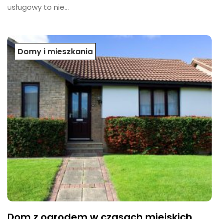
usługowy to nie...
Domy i mieszkania
Dom z ogrodem w czasach miejskich