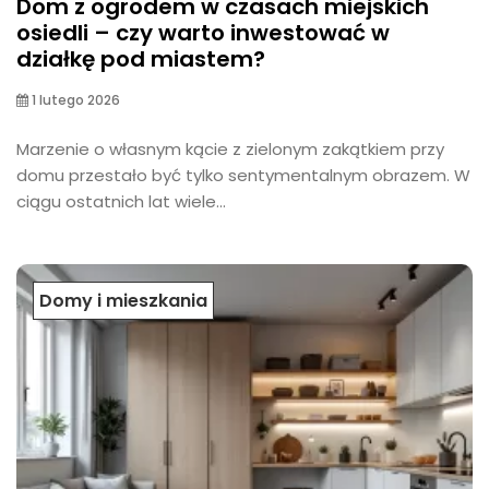
Dom z ogrodem w czasach miejskich
osiedli – czy warto inwestować w
działkę pod miastem?
1 lutego 2026
Marzenie o własnym kącie z zielonym zakątkiem przy
domu przestało być tylko sentymentalnym obrazem. W
ciągu ostatnich lat wiele...
Domy i mieszkania