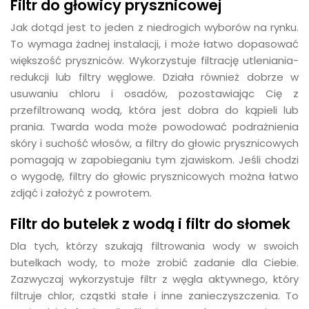
Filtr do głowicy prysznicowej
Jak dotąd jest to jeden z niedrogich wyborów na rynku.
To wymaga żadnej instalacji, i może łatwo dopasować
większość pryszniców. Wykorzystuje filtrację utleniania-
redukcji lub filtry węglowe. Działa również dobrze w
usuwaniu chloru i osadów, pozostawiając Cię z
przefiltrowaną wodą, która jest dobra do kąpieli lub
prania. Twarda woda może powodować podrażnienia
skóry i suchość włosów, a filtry do głowic prysznicowych
pomagają w zapobieganiu tym zjawiskom. Jeśli chodzi
o wygodę, filtry do głowic prysznicowych można łatwo
zdjąć i założyć z powrotem.
Filtr do butelek z wodą i filtr do słomek
Dla tych, którzy szukają filtrowania wody w swoich
butelkach wody, to może zrobić zadanie dla Ciebie.
Zazwyczaj wykorzystuje filtr z węgla aktywnego, który
filtruje chlor, cząstki stałe i inne zanieczyszczenia. To