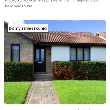
jednego z najważniejszych wyborów — miejsca. Lokal
usługowy to nie...
Domy i mieszkania