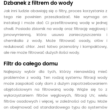
Dzbanek z filtrem do wody
Jak inni ludzie obawiają się o filtry, proces korzystania z
tego nie powinien przeszkadzać. Nie wymaga on
instalacji i może dać Ci przefiltrowaną wodę w jednej
chwili. Posiada zbiornik na wodę oraz filtrację węglową i
jonowymienną, która usuwa zanieczyszczenia i
chemikalia z wody. Może filtrować osady, ołów i
redukować chlor. Jest łatwo przenośny i kompaktowy,
ale nie może filtrować dużych ilości wody.
Filtr do całego domu
Najlepszy wybór dla tych, którzy nienawidzą mieć
problemów z wodą. Ten rodzaj systemu filtracji wody
może zaspokoić cały dom z dużym zapotrzebowaniem
objętościowym na filtrowaną wodę. Wiąże się to z
wykorzystaniem filtrów węglowych, filtracji UV, wielu
filtrów osadowych i więcej, w zależności od typu. Może
on obejmować od standardowego typu do systemów