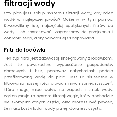
filtracji wody
Czy planujesz zakup systemu filtracji wody, aby mieć
wodę w najlepszej jakości? Możemy w tym pomóc.
Stworzyliśmy listę najczęściej spotykanych filtrów do
wody i ich zastosowań. Zapraszamy do przejrzenia i
wybrania tego, który najbardziej Ci odpowiada.
Filtr do lodówki
Ten typ filtra jest zazwyczaj zintegrowany z lodówkami.
Jest to powszechne wyposażenie gospodarstw
domowych i biur, ponieważ natychmiast podaje
przefiltrowaną wodę do picia. Jest to skuteczne w
filtrowaniu naszej rtęci, ołowiu i innych zanieczyszczeń,
które mogą mieć wpływ na zapach i smak wody.
Wykorzystuje to system filtracji węgla, który pochodzi z
nie skomplikowanych części, więc możesz być pewien,
że masz kostki lodu i wody pitnej, która jest czysta.