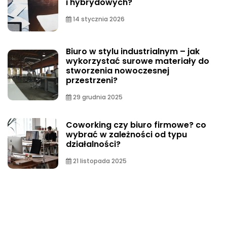
i hybrydowych?
14 stycznia 2026
Biuro w stylu industrialnym – jak
wykorzystać surowe materiały do
stworzenia nowoczesnej
przestrzeni?
29 grudnia 2025
Coworking czy biuro firmowe? co
wybrać w zależności od typu
działalności?
21 listopada 2025