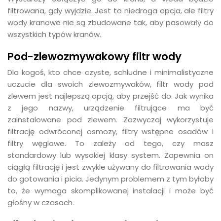
filtrowana, gdy wyjdzie. Jest to niedroga opcja, ale filtry
wody kranowe nie są zbudowane tak, aby pasowały do
wszystkich typów kranów.
Pod-zlewozmywakowy filtr wody
Dla kogoś, kto chce czyste, schludne i minimalistyczne
uczucie dla swoich zlewozmywaków, filtr wody pod
zlewem jest najlepszą opcją, aby przejść do. Jak wynika
z jego nazwy, urządzenie filtrujące ma być
zainstalowane pod zlewem. Zazwyczaj wykorzystuje
filtrację odwróconej osmozy, filtry wstępne osadów i
filtry węglowe. To zależy od tego, czy masz
standardowy lub wysokiej klasy system. Zapewnia on
ciągłą filtrację i jest zwykle używany do filtrowania wody
do gotowania i picia. Jedynym problemem z tym byłoby
to, że wymaga skomplikowanej instalacji i może być
głośny w czasach.