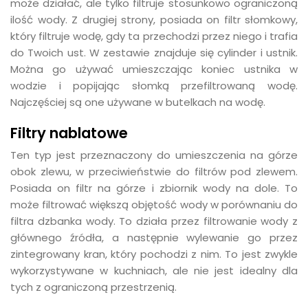
może działać, ale tylko filtruje stosunkowo ograniczoną
ilość wody. Z drugiej strony, posiada on filtr słomkowy,
który filtruje wodę, gdy ta przechodzi przez niego i trafia
do Twoich ust. W zestawie znajduje się cylinder i ustnik.
Można go używać umieszczając koniec ustnika w
wodzie i popijając słomką przefiltrowaną wodę.
Najczęściej są one używane w butelkach na wodę.
Filtry nablatowe
Ten typ jest przeznaczony do umieszczenia na górze
obok zlewu, w przeciwieństwie do filtrów pod zlewem.
Posiada on filtr na górze i zbiornik wody na dole. To
może filtrować większą objętość wody w porównaniu do
filtra dzbanka wody. To działa przez filtrowanie wody z
głównego źródła, a następnie wylewanie go przez
zintegrowany kran, który pochodzi z nim. To jest zwykle
wykorzystywane w kuchniach, ale nie jest idealny dla
tych z ograniczoną przestrzenią.