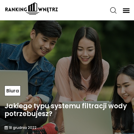
Biura
Jakiego typu systemu filtracji wody
potrzebujesz?
18 grudnia 2022