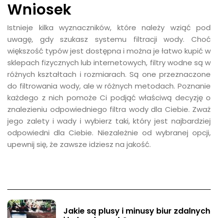
Wniosek
Istnieje kilka wyznaczników, które należy wziąć pod
uwagę, gdy szukasz systemu filtracji wody. Choć
większość typów jest dostępna i można je łatwo kupić w
sklepach fizycznych lub internetowych, filtry wodne są w
różnych kształtach i rozmiarach. Są one przeznaczone
do filtrowania wody, ale w różnych metodach. Poznanie
każdego z nich pomoże Ci podjąć właściwą decyzję o
znalezieniu odpowiedniego filtra wody dla Ciebie. Zważ
jego zalety i wady i wybierz taki, który jest najbardziej
odpowiedni dla Ciebie. Niezależnie od wybranej opcji,
upewnij się, że zawsze idziesz na jakość.
Jakie są plusy i minusy biur zdalnych