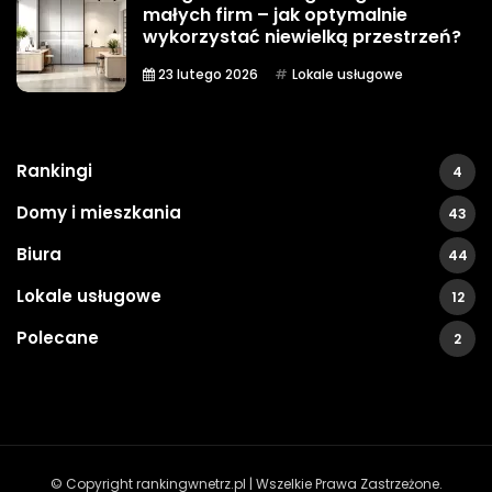
małych firm – jak optymalnie
wykorzystać niewielką przestrzeń?
23 lutego 2026
Lokale usługowe
Rankingi
4
Domy i mieszkania
43
Biura
44
Lokale usługowe
12
Polecane
2
© Copyright rankingwnetrz.pl | Wszelkie Prawa Zastrzeżone.