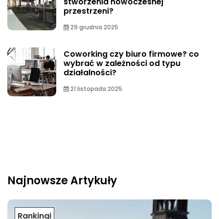
stworzenia nowoczesnej
przestrzeni?
29 grudnia 2025
Coworking czy biuro firmowe? co
wybrać w zależności od typu
działalności?
21 listopada 2025
Najnowsze Artykuły
Rankingi