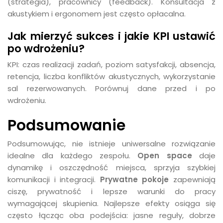
(strategia), pracownicy (feedback). Konsultacja z
akustykiem i ergonomem jest często opłacalna.
Jak mierzyć sukces i jakie KPI ustawić
po wdrożeniu?
KPI: czas realizacji zadań, poziom satysfakcji, absencja,
retencja, liczba konfliktów akustycznych, wykorzystanie
sal rezerwowanych. Porównuj dane przed i po
wdrożeniu.
Podsumowanie
Podsumowując, nie istnieje uniwersalne rozwiązanie
idealne dla każdego zespołu.
Open space
daje
dynamikę i oszczędność miejsca, sprzyja szybkiej
komunikacji i integracji.
Prywatne pokoje
zapewniają
ciszę, prywatność i lepsze warunki do pracy
wymagającej skupienia. Najlepsze efekty osiąga się
często łącząc oba podejścia: jasne reguły, dobrze