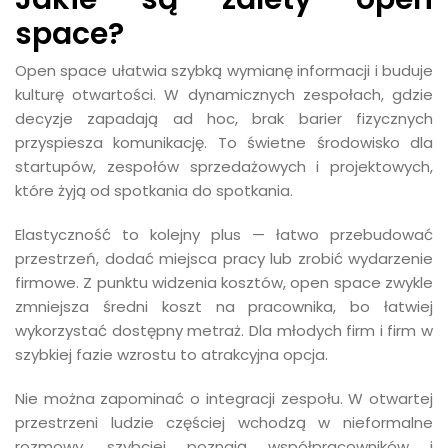
space?
Open space ułatwia szybką wymianę informacji i buduje
kulturę otwartości. W dynamicznych zespołach, gdzie
decyzje zapadają ad hoc, brak barier fizycznych
przyspiesza komunikację. To świetne środowisko dla
startupów, zespołów sprzedażowych i projektowych,
które żyją od spotkania do spotkania.
Elastyczność to kolejny plus — łatwo przebudować
przestrzeń, dodać miejsca pracy lub zrobić wydarzenie
firmowe. Z punktu widzenia kosztów, open space zwykle
zmniejsza średni koszt na pracownika, bo łatwiej
wykorzystać dostępny metraż. Dla młodych firm i firm w
szybkiej fazie wzrostu to atrakcyjna opcja.
Nie można zapominać o integracji zespołu. W otwartej
przestrzeni ludzie częściej wchodzą w nieformalne
rozmowy, szybciej poznają współpracowników i