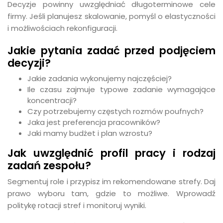
Decyzje powinny uwzględniać długoterminowe cele
firmy. Jeśli planujesz skalowanie, pomyśl o elastyczności
i możliwościach rekonfiguracji.
Jakie pytania zadać przed podjęciem
decyzji?
Jakie zadania wykonujemy najczęściej?
Ile czasu zajmuje typowe zadanie wymagające
koncentracji?
Czy potrzebujemy częstych rozmów poufnych?
Jaka jest preferencja pracowników?
Jaki mamy budżet i plan wzrostu?
Jak uwzględnić profil pracy i rodzaj
zadań zespołu?
Segmentuj role i przypisz im rekomendowane strefy. Daj
prawo wyboru tam, gdzie to możliwe. Wprowadź
politykę rotacji stref i monitoruj wyniki.