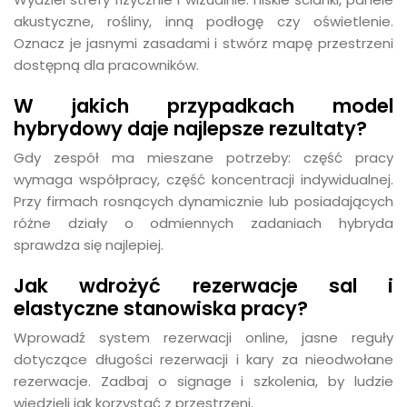
akustyczne, rośliny, inną podłogę czy oświetlenie.
Oznacz je jasnymi zasadami i stwórz mapę przestrzeni
dostępną dla pracowników.
W jakich przypadkach model
hybrydowy daje najlepsze rezultaty?
Gdy zespół ma mieszane potrzeby: część pracy
wymaga współpracy, część koncentracji indywidualnej.
Przy firmach rosnących dynamicznie lub posiadających
różne działy o odmiennych zadaniach hybryda
sprawdza się najlepiej.
Jak wdrożyć rezerwacje sal i
elastyczne stanowiska pracy?
Wprowadź system rezerwacji online, jasne reguły
dotyczące długości rezerwacji i kary za nieodwołane
rezerwacje. Zadbaj o signage i szkolenia, by ludzie
wiedzieli jak korzystać z przestrzeni.