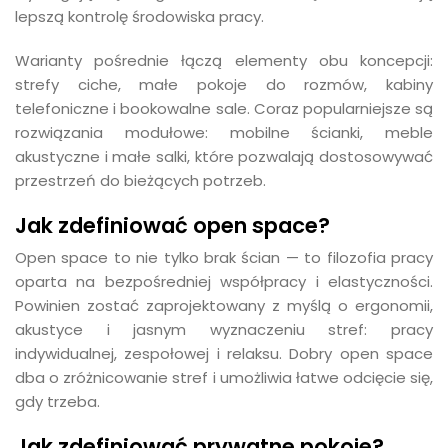
lepszą kontrolę środowiska pracy.
Warianty pośrednie łączą elementy obu koncepcji:
strefy ciche, małe pokoje do rozmów, kabiny
telefoniczne i bookowalne sale. Coraz popularniejsze są
rozwiązania modułowe: mobilne ścianki, meble
akustyczne i małe salki, które pozwalają dostosowywać
przestrzeń do bieżących potrzeb.
Jak zdefiniować open space?
Open space to nie tylko brak ścian — to filozofia pracy
oparta na bezpośredniej współpracy i elastyczności.
Powinien zostać zaprojektowany z myślą o ergonomii,
akustyce i jasnym wyznaczeniu stref: pracy
indywidualnej, zespołowej i relaksu. Dobry open space
dba o zróżnicowanie stref i umożliwia łatwe odcięcie się,
gdy trzeba.
Jak zdefiniować prywatne pokoje?