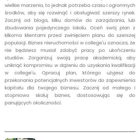
wielkie marzenia, to jednak potrzeba czasu i ogromnych
środków, aby się rozwinąć i obsługiwać szerszy rynek.
Zacznij od bloga, kilku domów do zarządzania, lub
zbudowania pojedynczego lokalu. Oceń swój plan z
kilkoma klientami przed zwinięciem planu do szerszej
populacji. Biznes nieruchomości w college'u oznacza, że
nie będziesz musiał zdobyć pracy po ukończeniu
studiów. Zorganizuj swoją pracę akademicką, aby
uniknąć kompromisu w dążeniu do uzyskania kwalifikacji
w college'u. Opracuj plan, którego użyjesz do
przekonania potencjalnych inwestorów do zapewnienia
kapitału dla twojego biznesu. Zacznij od małego i
stopniowo skaluj biznes, dostosowując się do
panujących okoliczności.