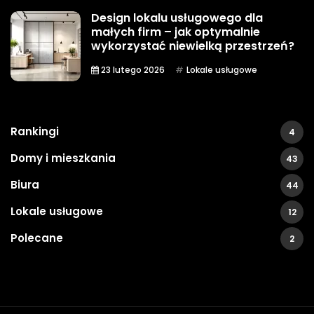
Design lokalu usługowego dla
małych firm – jak optymalnie
wykorzystać niewielką przestrzeń?
23 lutego 2026
Lokale usługowe
Rankingi
4
Domy i mieszkania
43
Biura
44
Lokale usługowe
12
Polecane
2