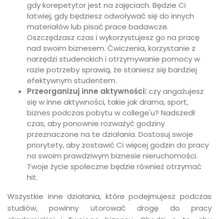
gdy korepetytor jest na zajęciach. Będzie Ci
łatwiej, gdy będziesz odwoływać się do innych
materiałów lub pisać prace badawcze.
Oszczędzasz czas i wykorzystujesz go na pracę
nad swoim biznesem. Ćwiczenia, korzystanie z
narzędzi studenckich i otrzymywanie pomocy w
razie potrzeby sprawią, że staniesz się bardziej
efektywnym studentem.
Przeorganizuj inne aktywności:
czy angażujesz
się w inne aktywności, takie jak drama, sport,
biznes podczas pobytu w college'u? Nadszedł
czas, aby ponownie rozważyć godziny
przeznaczone na te działania. Dostosuj swoje
priorytety, aby zostawić Ci więcej godzin do pracy
na swoim prawdziwym biznesie nieruchomości.
Twoje życie społeczne będzie również otrzymać
hit.
Wszystkie inne działania, które podejmujesz podczas
studiów, powinny utorować drogę do pracy