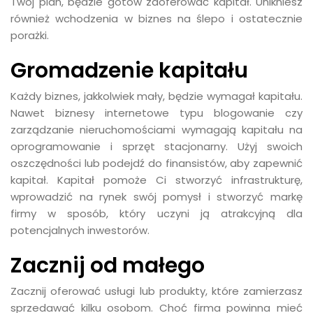
Twój plan, będzie gotów zaoferować kapitał. Unikniesz
również wchodzenia w biznes na ślepo i ostatecznie
porażki.
Gromadzenie kapitału
Każdy biznes, jakkolwiek mały, będzie wymagał kapitału.
Nawet biznesy internetowe typu blogowanie czy
zarządzanie nieruchomościami wymagają kapitału na
oprogramowanie i sprzęt stacjonarny. Użyj swoich
oszczędności lub podejdź do finansistów, aby zapewnić
kapitał. Kapitał pomoże Ci stworzyć infrastrukturę,
wprowadzić na rynek swój pomysł i stworzyć markę
firmy w sposób, który uczyni ją atrakcyjną dla
potencjalnych inwestorów.
Zacznij od małego
Zacznij oferować usługi lub produkty, które zamierzasz
sprzedawać kilku osobom. Choć firma powinna mieć