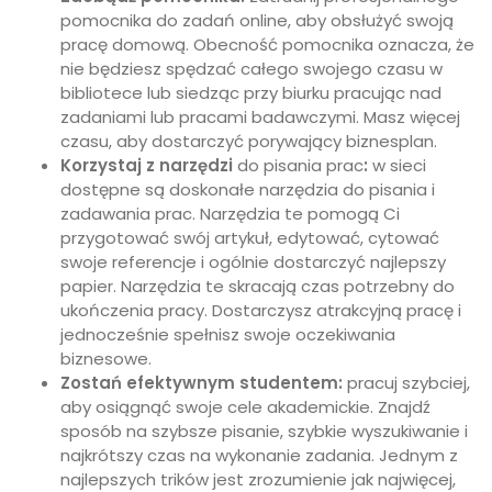
pomocnika do zadań online, aby obsłużyć swoją
pracę domową. Obecność pomocnika oznacza, że
nie będziesz spędzać całego swojego czasu w
bibliotece lub siedząc przy biurku pracując nad
zadaniami lub pracami badawczymi. Masz więcej
czasu, aby dostarczyć porywający biznesplan.
Korzystaj z narzędzi
do pisania prac
:
w sieci
dostępne są doskonałe narzędzia do pisania i
zadawania prac. Narzędzia te pomogą Ci
przygotować swój artykuł, edytować, cytować
swoje referencje i ogólnie dostarczyć najlepszy
papier. Narzędzia te skracają czas potrzebny do
ukończenia pracy. Dostarczysz atrakcyjną pracę i
jednocześnie spełnisz swoje oczekiwania
biznesowe.
Zostań efektywnym studentem:
pracuj szybciej,
aby osiągnąć swoje cele akademickie. Znajdź
sposób na szybsze pisanie, szybkie wyszukiwanie i
najkrótszy czas na wykonanie zadania. Jednym z
najlepszych trików jest zrozumienie jak najwięcej,