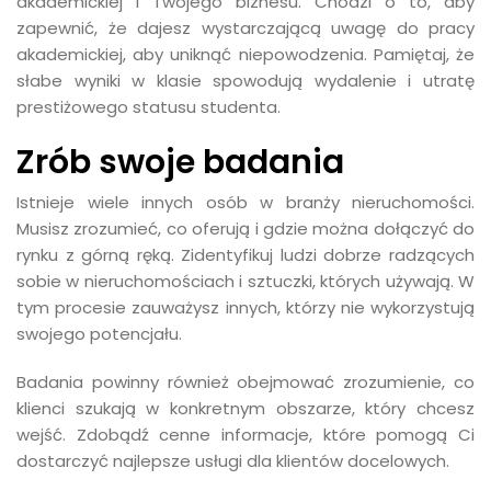
akademickiej i Twojego biznesu. Chodzi o to, aby
zapewnić, że dajesz wystarczającą uwagę do pracy
akademickiej, aby uniknąć niepowodzenia. Pamiętaj, że
słabe wyniki w klasie spowodują wydalenie i utratę
prestiżowego statusu studenta.
Zrób swoje badania
Istnieje wiele innych osób w branży nieruchomości.
Musisz zrozumieć, co oferują i gdzie można dołączyć do
rynku z górną ręką. Zidentyfikuj ludzi dobrze radzących
sobie w nieruchomościach i sztuczki, których używają. W
tym procesie zauważysz innych, którzy nie wykorzystują
swojego potencjału.
Badania powinny również obejmować zrozumienie, co
klienci szukają w konkretnym obszarze, który chcesz
wejść. Zdobądź cenne informacje, które pomogą Ci
dostarczyć najlepsze usługi dla klientów docelowych.